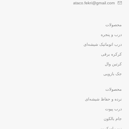
ataco.fekri@gmail.com
محصولات
درب و پنجره
درب اتوماتیک شیشه‌ای
کرکره برقی
کرتین وال
جک بازویی
محصولات
نرده و حفاظ شیشه‌ای
درب پیوت
جام بالکون
زیپ اسکرین