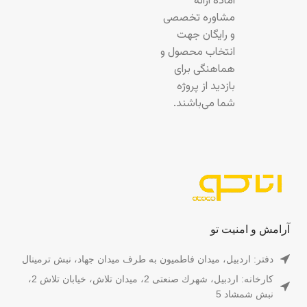
آماده ارائه
مشاوره تخصصی
و رایگان جهت
انتخاب محصول و
هماهنگی برای
بازدید از پروژه
شما می‌باشند.
آرامش و امنیت تو
دفتر: اردبیل، میدان فاطمیون به طرف میدان جهاد، نبش ترمینال
کارخانه: اردبیل، شهرك صنعتى 2، ميدان تلاش، خيابان تلاش 2،
نبش شمشاد 5