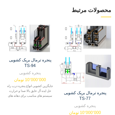
محصولات مرتبط
پنجره ترمال بریک کشویی
TS-94
پنجره کشویی
10٬000٬000
تومان
جایگزین کشویی انواع پنجره درب راه
حل ایده آل عایق بالا صدا و حرارت
پنجره ترمال بریک کشویی
سیستم های مناسب برای دهانه های
TS-77
پنجره کشویی
10٬000٬000
تومان