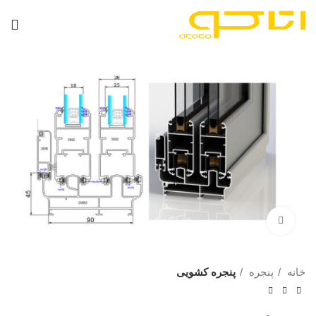
برای بزرگنمایی کلیک کنید
خانه
پنجره
پنجره کشویی