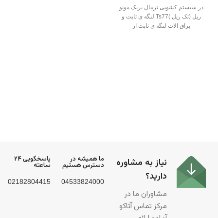
در سیستم کشویی ترمال بریک مونو
ریل (تک ریل )Ts77 لنگه ی ثابت و
یراق الات لنگه ی ثابت از
ما همیشه در
پاسخگویی ۲۴
نیاز به مشاوره
دسترس هستیم
ساعته
دارید؟
02182804415
04533824000
مشاوران ما در
مرکز تماس آتاکو