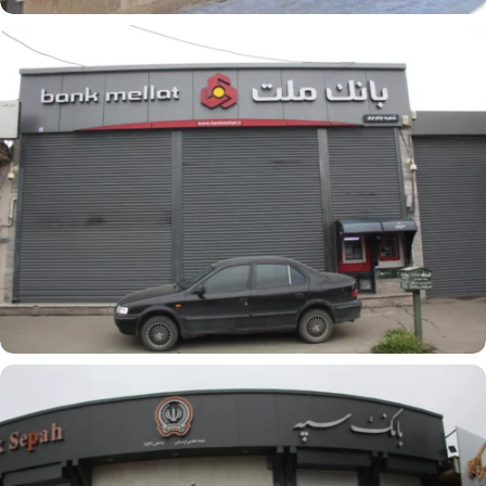
کرکره برقی
پروژه بانک ملت