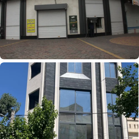
پروژه ساختمان مدیریت بانک سپه
پنجره کشویی
پنجره لولایی
ترمال بریک
پروژه مهندس جعفری