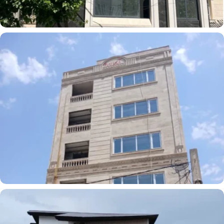
درب و پنجره
درب و پنجره یوپی وی سی
پروژه آقای فلاح