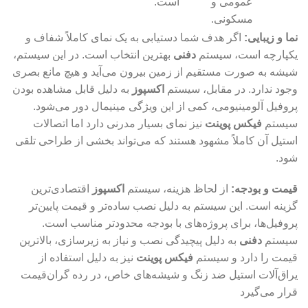
عمومی و
است.
مسکونی.
نما و زیبایی
:
اگر هدف شما دستیابی به یک نمای کاملاً شفاف و
یکپارچه است، سیستم
دفنی
بهترین انتخاب است. در این سیستم،
شیشه به صورت مستقیم از زمین بیرون می‌آید و هیچ مانع بصری
وجود ندارد. در مقابل، سیستم
اکسپوز
به دلیل قابل مشاهده بودن
پروفیل آلومینیومی، کمی از این ویژگی مینیمال دور می‌شود.
سیستم
فیکس پوینت
نیز نمای بسیار مدرنی دارد اما اتصالات
استیل آن کاملاً مشهود هستند که می‌تواند بخشی از طراحی تلقی
شود.
قیمت و بودجه:
از لحاظ هزینه، سیستم
اکسپوز
اقتصادی‌ترین
گزینه است. این سیستم به دلیل نصب ساده‌تر و قیمت پایین‌تر
پروفیل‌ها، برای پروژه‌های با بودجه محدودتر مناسب است.
سیستم
دفنی
به دلیل پیچیدگی نصب و نیاز به زیرسازی، بالاترین
قیمت را دارد و سیستم
فیکس پوینت
نیز به دلیل استفاده از
یراق‌آلات استیل ضد زنگ و شیشه‌های خاص، در رده گران‌قیمت
قرار می‌گیرد