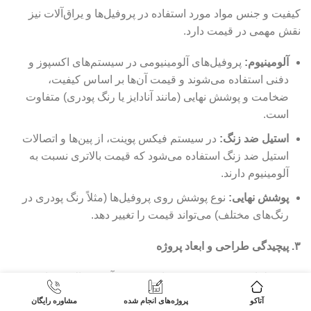
کیفیت و جنس مواد مورد استفاده در پروفیل‌ها و یراق‌آلات نیز
نقش مهمی در قیمت دارد.
آلومینیوم:
پروفیل‌های آلومینیومی در سیستم‌های اکسپوز و
دفنی استفاده می‌شوند و قیمت آن‌ها بر اساس کیفیت،
ضخامت و پوشش نهایی (مانند آنادایز یا رنگ پودری) متفاوت
است.
استیل ضد زنگ:
در سیستم فیکس پوینت، از پین‌ها و اتصالات
استیل ضد زنگ استفاده می‌شود که قیمت بالاتری نسبت به
آلومینیوم دارند.
پوشش نهایی:
نوع پوشش روی پروفیل‌ها (مثلاً رنگ پودری در
رنگ‌های مختلف) می‌تواند قیمت را تغییر دهد.
۳. پیچیدگی طراحی و ابعاد پروژه
هرچه طراحی پروژه پیچیده‌تر باشد، هزینه آن نیز بالاتر خواهد بود.
آتاکو
پروژه‌های انجام شده
مشاوره رایگان
ابعاد و متراژ:
قیمت نهایی بر اساس طول نرده مورد نیاز