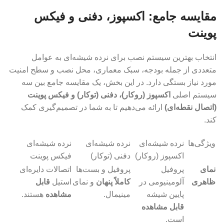
مقایسه جامع: اکسپوز، دفنی و فیکس
پوینت
انتخاب بهترین سیستم نصب برای نرده شیشه‌ای به عوامل
متعددی از جمله بودجه، سبک معماری، محل نصب و سطح امنیت
مورد نیاز بستگی دارد. در این بخش، یک مقایسه جامع بین سه
سیستم اصلی
اکسپوز (روکار)، دفنی (توکار) و فیکس پوینت
(اتصال نقطه‌ای)
ارائه می‌دهیم تا به شما در تصمیم‌گیری کمک
کند.
ویژگی‌ها
نرده شیشه‌ای
نرده شیشه‌ای
نرده شیشه‌ای
اکسپوز (روکار)
دفنی (توکار)
فیکس پوینت
نمای
پروفیل
پروفیل و بست‌ها
اتصالات دایره‌ای
ظاهری
آلومینیومی در
کاملاً پنهان
و نمای
استیل
قابل
پایین شیشه
مینیمال.
مشاهده
هستند.
قابل مشاهده
است.