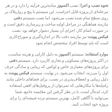
نحوه نصب و اجرا:
نصب
اکسپوز
ساده‌ترین فرآیند را دارد و در هر
مرحله‌ای از پروژه قابل اجراست. این سیستم با پیچ و رول‌پلاک بر
روی سطح تمام شده نصب می‌شود. اما نصب سیستم
دفنی
نیازمند هماهنگی در مراحل اولیه ساخت و زیرسازی دقیق است و
در صورت اتمام کار، اجرای آن بسیار دشوار خواهد بود. نصب
فیکس پوینت
نیز نیازمند دقت بالا در اندازه‌گیری و سوراخ‌کاری
است که باید توسط افراد متخصص انجام شود
موارد استفاده:
سیستم
اکسپوز
به دلیل کارایی و هزینه مناسب،
در اکثر پروژه‌های مسکونی و تجاری کاربرد دارد. سیستم
دفنی
برای پروژه‌های معماری خاص و لوکس که زیبایی و سادگی حرف
اول را می‌زند، انتخاب می‌شود. در نهایت، سیستم
فیکس پوینت
به
دلیل زیبایی و انعطاف‌پذیری در نصب، برای فضاهای داخلی مانند
راه‌پله‌ها یا مکان‌هایی که نمی‌توان از پروفیل‌های افقی استفاده
کرد، ایده‌آل است. با در نظر گرفتن این مقایسه جامع، شما
می‌توانید با آگاهی کامل، بهترین سیستم نرده شیشه‌ای را برای
پروژه خود انتخاب کنید.