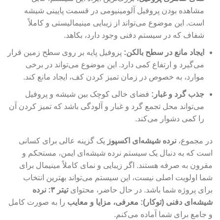
مشاهده بودن پروفیل آلومینیومی در قسمت پایینی شیشه
است. این موضوع می‌تواند از زیبایی مینیمالیستی و کاملاً
شفاف که در سیستم دفنی وجود دارد، بکاهد.
ایجاد مانع در سطح بالکن:
پروفیل پایه بر روی سطح زمین قرار
می‌گیرد و ارتفاع کمی دارد. این موضوع می‌تواند در برخی
موارد، به خصوص در زمان تمیز کردن کف، ایجاد مانع کند.
جذب گرد و غبار:
فضای خالی کوچک بین شیشه و پروفیل
می‌تواند محل تجمع گرد و غبار و آلودگی باشد که تمیز کردن آن
را کمی دشوار می‌کند.
در مجموع،
نرده شیشه‌ای اکسپوز
یک گزینه عالی برای کسانی
است که به دنبال یک سیستم نرده شیشه‌ای ایمن، مستحکم و
مقرون به صرفه هستند. اگر زیبایی و نمای کاملاً مینیمال برای
شما اولویت اصلی نیست، این سیستم می‌تواند بهترین انتخاب
برای پروژه شما باشد. در حال حاضر، محتوای
تیتر ۳: نرده
شیشه‌ای دفنی (توکار): معرفی، مزایا و معایب
را به صورت کامل
و جامع برای شما آماده می‌کنم.