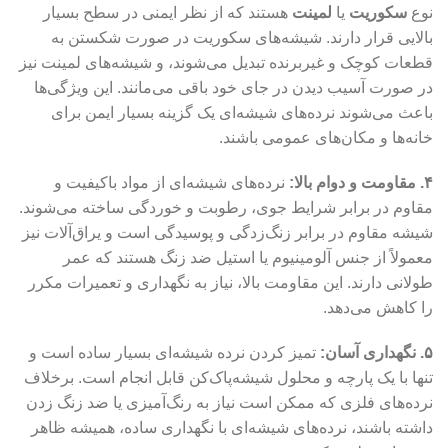
نوع
سکوریت
یا
لمینت
هستند که از نظر ایمنی در سطح بسیار
بالایی قرار دارند. شیشه‌های سکوریت در صورت شکستن به
قطعات کوچک و غیربرنده تبدیل می‌شوند، و شیشه‌های لمینت نیز
در صورت آسیب دیدن در جای خود باقی می‌مانند. این ویژگی‌ها
باعث می‌شوند نرده‌های شیشه‌ای یک گزینه بسیار ایمن برای
خانه‌ها و مکان‌های عمومی باشند.
۴
.
مقاومت و دوام بالا
:
نرده‌های شیشه‌ای از مواد باکیفیت و
مقاوم در برابر شرایط جوی، رطوبت و خوردگی ساخته می‌شوند.
شیشه مقاوم در برابر زنگ‌زدگی و پوسیدگی است و یراق‌آلات نیز
معمولاً از جنس آلومینیوم یا استیل ضد زنگ هستند که عمر
طولانی دارند. این مقاومت بالا، نیاز به نگهداری و تعمیرات مکرر
را کاهش می‌دهد.
۵
.
نگهداری آسان
:
تمیز کردن نرده شیشه‌ای بسیار ساده است و
تنها با یک پارچه و محلول شیشه‌پاک‌کن قابل انجام است. برخلاف
نرده‌های فلزی که ممکن است نیاز به رنگ‌آمیزی یا ضد زنگ زدن
داشته باشند، نرده‌های شیشه‌ای با نگهداری ساده، همیشه ظاهر