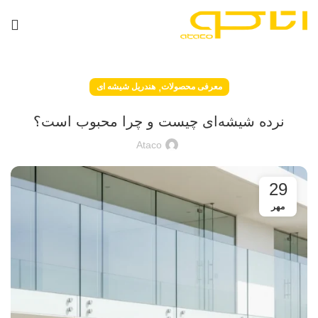
,
معرفی محصولات
هندریل شیشه ای
نرده شیشه‌ای چیست و چرا محبوب است؟
Ataco
29
مهر