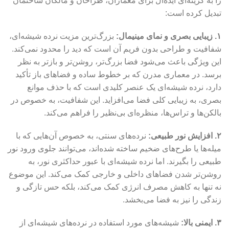
را به گزینه‌ای ایده‌آل برای معماران، طراحان و مالکان ساختمان
تبدیل کرده است:
۱
.
زیبایی بصری و نمای مینیمال
:
بزرگ‌ترین مزیت نرده شیشه‌ای،
شفافیت و طراحی بدون فریم آن است که دید را محدود نمی‌کند.
این ویژگی باعث می‌شود فضا بزرگ‌تر، روشن‌تر و بازتر به نظر
برسد. در معماری مدرن که بر خطوط ساده و فضاهای باز تأکید
دارد، نرده شیشه‌ای یک عنصر کلیدی است که با حذف موانع
بصری، به زیبایی کلی فضا می‌افزاید. این شفافیت، به خصوص در
بالکن‌ها و تراس‌ها، منظره‌ای بی‌نظیر را فراهم می‌کند.
۲
.
افزایش نور طبیعی
:
نرده‌های سنتی، به خصوص آن‌هایی که با
میله‌ها یا طرح‌های ضخیم ساخته شده‌اند، می‌توانند جلوی ورود نور
طبیعی را بگیرند. اما نرده شیشه‌ای با عبور حداکثری نور، به
روشن‌تر شدن فضاهای داخلی و خارجی کمک می‌کند. این موضوع
نه تنها به کاهش مصرف انرژی کمک می‌کند، بلکه حس تازگی و
زندگی را نیز به فضا می‌بخشد.
۳
.
ایمنی بالا
:
شیشه‌های مورد استفاده در نرده‌های شیشه‌ای از