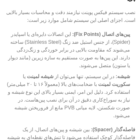
نصب سیستم فیکس پوینت نیازمند دقت و محاسبات بسیار بالایی
است. اجزای اصلی این سیستم شامل موارد زیر است:
پین‌های اتصال
(Fix Points):
این اتصالات دایره‌ای یا اسپایدر
(Spider)، از جنس استیل ضد زنگ (Stainless Steel) ساخته
می‌شوند که مقاومت بالایی در برابر خوردگی و زنگ‌زدگی
دارند. این پین‌ها به صورت مستقیم به سازه زیرین (مانند دیوار
یا ستون) متصل می‌شوند.
شیشه
:
در این سیستم، تنها می‌توان از
شیشه لمینت
یا
سکوریت لمینت
با ضخامت‌های بالا (معمولاً ۱۶ تا ۲۰ میلی‌متر)
استفاده کرد. دلیل این امر، ایمنی بسیار بالای این نوع شیشه و
نیاز به سوراخ‌کاری دقیق در آن برای نصب پین‌هاست. در
صورت شکستن، لایه میانی PVB مانع از فروریختن شیشه
می‌شود.
فاصله‌گذار (Spacer):
بین شیشه و پین‌های اتصال، از یک
فاصله‌گذار کوچک استفاده می‌شود تا تنش‌های نقطه‌ای به شیشه