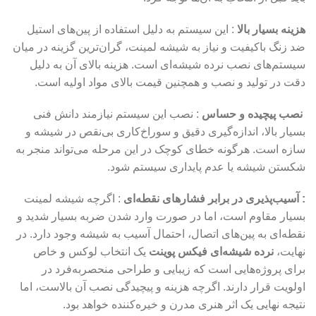
هزینه بسیار بالا
: این سیستم به دلیل استفاده از پین‌های استیل
ضد زنگ باکیفیت و نیاز به شیشه لمینت، گران‌ترین گزینه در میان
سیستم‌های نصب نرده شیشه‌ای است. هزینه بالای آن به دلیل
دقت در تولید و نصب و همچنین قیمت بالای مواد اولیه است.
نصب پیچیده و حساس
: نصب این سیستم نیازمند دانش فنی
بسیار بالا، اندازه‌گیری دقیق و سوراخ‌کاری بی‌نقص در شیشه و
سازه است. هرگونه خطای کوچک در این مرحله می‌تواند منجر به
شکستن شیشه یا عدم پایداری سیستم شود.
:
آسیب‌پذیری در برابر فشارهای نقطه‌ای
: اگرچه شیشه لمینت
بسیار مقاوم است، اما در صورت وارد شدن ضربه بسیار شدید و
نقطه‌ای به پین‌های اتصال، احتمال آسیب به شیشه وجود دارد. در
نهایت،
نرده شیشه‌ای فیکس پوینت
یک انتخاب لوکس و خاص
برای پروژه‌هایی است که زیبایی و طراحی منحصربه‌فرد در
اولویت قرار دارند. اگرچه هزینه و پیچیدگی نصب آن بالاست، اما
نتیجه نهایی یک اثر هنری مدرن و خیره‌کننده خواهد بود.