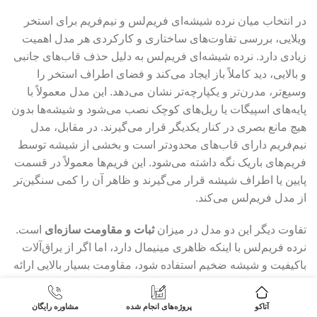
در انتخاب میان نرده شیشه‌ای فریم‌لس و نیم‌فریم برای استخر
ویلایی، بررسی تفاوت‌های ساختاری و کارکردی هر مدل اهمیت
زیادی دارد. نرده شیشه‌ای فریم‌لس به دلیل حذف قاب‌های جانبی
و بالایی، دید کاملاً باز ایجاد می‌کند و فضای اطراف استخر را
وسیع‌تر، مدرن‌تر و یکپارچه‌تر نشان می‌دهد. این مدل معمولاً با
پایه‌های اسپیگات یا ریل‌های کوچک نصب می‌شود و شیشه‌ها بدون
هیچ مانع بصری در کنار یکدیگر قرار می‌گیرند. در مقابل، مدل
نیم‌فریم دارای قاب‌های محدودتر است و بخشی از شیشه توسط
فریم‌های باریک نگه داشته می‌شود. این فریم‌ها معمولاً در قسمت
پایین یا اطراف شیشه قرار می‌گیرند و ظاهر آن را کمی سنگین‌تر
از مدل فریم‌لس می‌کند.
تفاوت دیگر این دو مدل در میزان
ثبات و مقاومت سازه‌ای
است.
نرده فریم‌لس با اینکه ظاهری مینیمال دارد، اما اگر از یراق‌آلات
باکیفیت و شیشه ضخیم استفاده شود، مقاومت بسیار بالایی ارائه
می‌دهد. در مدل نیم‌فریم، وجود قاب اضافی باعث افزایش
مقاومت جانبی می‌شود و برای محیط‌هایی که فشار باد بیشتر
آتاکو
پروژه‌های انجام شده
مشاوره رایگان