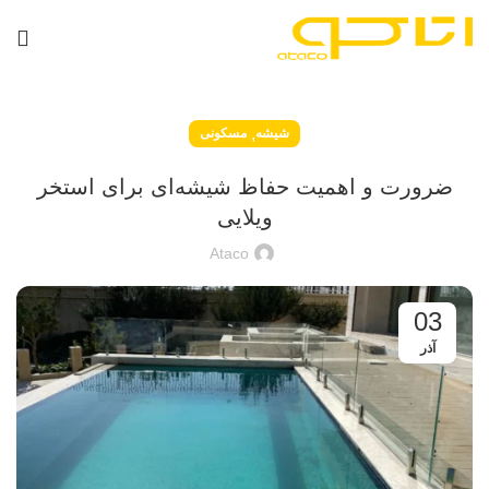
,
شیشه
مسکونی
ضرورت و اهمیت حفاظ شیشه‌ای برای استخر
ویلایی
Ataco
03
آذر