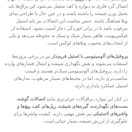
اتصال گرد فلزی به دیواره یا کف متصل می‌شود. این یراق‌ها باید
تحمل وزن شیشه را داشته باشند و در عین حال با طراحی نمای
ویلا هماهنگ باشند. جنس مناسب این اتصالات نیز باید استیل
مرغوب باشد تا در برابر خوردگی دچار آسیب نشود. استفاده از
فیکس‌پوینت ظاهر بسیار شیک و سبک به محوطه می‌دهد و یکی
از انتخاب‌های محبوب ویلاهای لوکس است.
پروفیل‌های آلومینیومی یا استیل فریم‌دار
نیز در برخی پروژه‌ها
استفاده می‌شوند و نقش نگهداری شیشه و انتقال فشارهای وارده
را دارند. پروفیل‌های آلومینیومی سبک‌تر هستند و قیمت
مناسب‌تری دارند، اما در محیط‌های بسیار مرطوب، مدل‌های
استیل عملکرد پایدارتر دارند.
در کنار این موارد، یراق‌آلات جزئی‌تری مانند
اتصالات گوشه،
بست‌های نگهدارنده، گیره‌های شیشه، ریل‌های کف، پیچ‌ها و
واشرهای لاستیکی
نیز نقش مهمی دارند. کیفیت واشرها برای
جلوگیری از لرزش شیشه بسیار حیاتی است.