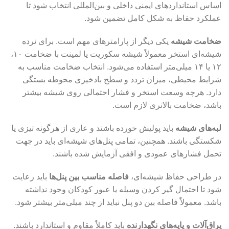
اساس استانداردهای ایمنی داخلی و بین‌المللی انتخاب شود تا
عملکرد حفاظ به شکل کامل تضمین شود.
ضخامت شیشه
یکی دیگر از پارامترهای مهم است. برای نرده
شیشه‌ای استخر معمولاً شیشه سکوریت یا لمینت با ضخامت ۱۰،
۱۲ یا ۱۴ میلی‌متر استفاده می‌شود. انتخاب ضخامت مناسب به
شرایط محیطی، میزان تردد و سطح بادخیزی محوطه بستگی
دارد. هرچه وسعت استخر و فشار احتمالی روی شیشه بیشتر
باشد، ضخامت بالاتری لازم است.
لبه‌های شیشه
باید پولیش خورده باشند و عاری از هرگونه تیزی یا
شکستگی باشند. همچنین، تمامی پنل‌های شیشه‌ای باید در جهت
تحمل فشارهای عمودی و افقی آزمایش شده باشند.
در طراحی حفاظ شیشه‌ای،
فاصله مناسب بین پنل‌ها
باید رعایت
شود تا احتمال گیر کردن وسیله یا عبور کودکان وجود نداشته
باشد. معمولاً فاصله بین دو پنل نباید از چند میلی‌متر بیشتر شود.
یراق‌آلات و پایه‌های نگهدارنده
باید کاملاً مقاوم و استاندارد باشند.