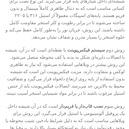
شیشه‌ای داخل شیارهای پایه قرار می‌گیرند. این نوع نصب برای
کسانی مناسب است که به دنبال ظاهری کاملاً مینیمال و بدون
فریم هستند. پایه‌های اسپیگات معمولاً از استیل ۳۱۶ یا ۲۲۰۵
ساخته می‌شوند تا در برابر رطوبت و کلر استخر مقاومت کامل
داشته باشند. این روش، جریان نور را به‌طور کامل حفظ می‌کند و
جلوه استخر را بسیار مدرن و شفاف نشان می‌دهد.
روش دوم
سیستم فیکس‌پوینت
یا نقطه‌ای است که در آن، شیشه
با اتصالات دایره‌ای شکل به بدنه یا کف محوطه متصل می‌شود.
این روش بیشتر در ویلاهایی استفاده می‌شود که نیاز به ظاهری
لوکس و متفاوت دارند. مزیت فیکس‌پوینت این است که شیشه
بدون استفاده از پایه روی ارتفاع دلخواه قرار می‌گیرد و شفافیت
محیط به بالاترین حد می‌رسد. اتصالات فیکس‌پوینت باید از جنس
استیل مرغوب باشند تا در برابر مواد شیمیایی استخر آسیب نبینند.
روش سوم
نصب قاب‌دار یا فریم‌دار
است که در آن شیشه داخل
یک پروفیل آلومینیومی یا استیل قرار می‌گیرد. این روش برای
ویلاهایی مناسب است که به دلیل شرایط بادخیز، شیب محوطه یا
وجود رفت‌وآمد زیاد، نیاز به استحکام بسیار بالا دارند. پروفیل‌ها