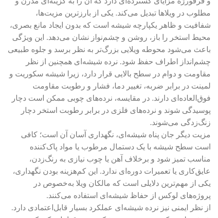
و فرفورژه مزایای گسترده‌ای دارد که آن را به گزینه‌ای مدرن و
مطلوب در ویلاها تبدیل می‌کند. یکی از بارزترین مزیت‌ها،
شفافیت و ظاهر یکپارچه شیشه است که بدون ایجاد مانع بصری،
محیط استخر را باز، روشن و چشم‌نواز نشان می‌دهد. این ویژگی
باعث می‌شود محوطه ویلایی بزرگ‌تر به نظر برسد و جلوه طبیعی
چشم‌انداز اطراف حفظ شود. نرده شیشه‌ای همچنین از نظر
مقاومت و دوام در سطح بالایی قرار دارد، زیرا شیشه سکوریت و
لمینت در برابر ضربه، تغییر دما، فشار و رطوبت مقاومت
فوق‌العاده‌ای دارند. در مقایسه، نرده‌های چوبی ممکن است دچار
پوسیدگی شوند و نرده‌های فلزی در برابر رطوبت استخر دچار
زنگ‌زدگی می‌شوند.
مزیت دیگر جان پناه شیشه‌ای، نگهداری آسان آن است؛ کافی
است سطح شیشه با یک دستمال مرطوب یا مواد پاک‌کننده
مناسب تمیز شود و برخلاف آهن یا چوب نیازی به رنگ‌زدن،
عایق‌کاری یا تعمیرات دوره‌ای ندارد. این کم‌هزینه بودن نگهداری،
یکی از مهم‌ترین دلایلی است که مالکان ویلا به‌خصوص در
پروژه‌های لوکس از حفاظ شیشه‌ای استفاده می‌کنند.
از نظر ایمنی نیز نرده شیشه‌ای عملکرد بسیار قابل‌اعتمادی دارد.