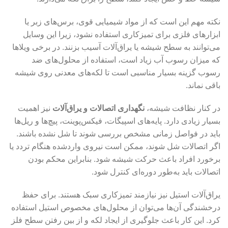
نکته مهم این است که از مواد شیمیایی قوی، برس‌های زبر یا
ابزارهای فلزی برای تمیزکاری استفاده نشود، زیرا این وسایل
می‌توانند به سطح شیشه یا یراق‌آلات آسیب بزنند. در برخی ویلاها
که میزان رسوب آب زیاد است، استفاده از محلول‌های ضد
رسوب گزینه بسیار مناسبی است تا لکه‌های معدنی روی شیشه
باقی نماند.
در کنار نظافت شیشه،
نگهداری اتصالات و یراق‌آلات
نیز اهمیت
بسیار زیادی دارد. پایه‌های اسپیگات، فیکس‌پوینت، پیچ‌ها و ریل‌ها
باید در فواصل زمانی مشخص بررسی شوند تا شل نشده باشند.
اگر اتصالات شل شوند، ممکن است نیروی واردشده هنگام تردد یا
برخورد افراد باعث حرکت شیشه شود. بنابراین محکم بودن
اتصالات باید به‌طور دوره‌ای کنترل شود.
یراق‌آلات استیل نیز نیازمند تمیزکاری سبک هستند. برای حفظ
درخشندگی آن‌ها می‌توان از محلول‌های مخصوص استیل استفاده
کرد. این کار باعث جلوگیری از ایجاد لکه و از بین رفتن سطح فلز