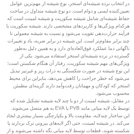
در انتخاب نرده شیشه‌ای استخر، نوع شیشه از مهم‌ترین عوامل
تعیین‌کننده ایمنی و دوام است. دو نوع شیشه متداول در ساخت
حفاظ شیشه‌ای شامل شیشه سکوریت و شیشه لمینت است که
هرکدام ویژگی‌ها و کاربردهای مشخصی دارند. شیشه سکوریت با
فرآیند حرارت‌دهی تقویت می‌شود و نسبت به شیشه معمولی تا
چند برابر مقاوم‌تر است. این شیشه در برابر ضربه، باد و تغییرات
ناگهانی دما عملکرد فوق‌العاده‌ای دارد و به همین دلیل به‌طور
گسترده در نرده شیشه‌ای استخر استفاده می‌شود. یکی از
ویژگی‌های مهم شیشه سکوریت، رفتار آن هنگام شکستن است؛
این نوع شیشه در صورت شکستگی به ذرات ریز و غیرتیز تبدیل
می‌شود که خطر جراحت را کاهش می‌دهد، بنابراین برای محیط
استخر که کودکان و مهمانان رفت‌وآمد دارند گزینه‌ای مطمئن
محسوب می‌شود.
در مقابل، شیشه لمینت از دو یا چند لایه شیشه تشکیل شده که
توسط یک لایه میانی مانند PVB یا EVA به هم متصل می‌شوند.
این ساختار چندلایه، مقاومت بالا و یکپارچگی بسیار بیشتری ایجاد
می‌کند. در شیشه لمینت، حتی اگر لایه‌های بیرونی ترک بردارند یا
شکسته شوند، قطعات توسط لایه میانی نگه داشته می‌شوند و از