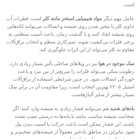
است.
عامل مهم دیگر
مواد شیمیایی استخر مانند کلر
است. قطرات آب
حاوی کلر با تبخیر شدن روی شیشه و اتصالات می‌توانند لکه‌هایی
روی شیشه ایجاد کنند و با گذشت زمان، باعث آسیب سطحی به
برخی فلزات بی‌کیفیت شوند. تمیزکاری منظم و انتخاب یراق‌آلات
مقاوم به کلر می‌تواند از این اثرات جلوگیری کند.
نمک موجود در هوا
نیز در ویلاهای ساحلی تأثیر بسیار زیادی دارد.
رطوبت نمکی می‌تواند فلزات را سریع‌تر از بین ببرد و باعث
خوردگی اتصالات شود. در چنین شرایطی استفاده از یراق‌آلات
استیل ۲۲۰۵ بهترین انتخاب است، زیرا مقاومت آن در برابر نمک
بسیار بیشتر از سایر آلیاژهاست.
بادهای شدید
هم می‌توانند فشار زیادی به شیشه وارد کنند. اگر
ضخامت شیشه مناسب نباشد یا پایه‌ها به درستی نصب نشده
باشند، این فشار ممکن است باعث حرکت یا آسیب دیدن پنل
شود. بنابراین در مناطق بادخیز معمولاً از شیشه‌های ضخیم‌تر و