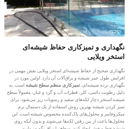
نگهداری و تمیزکاری حفاظ شیشه‌ای
استخر ویلایی
نگهداری صحیح از حفاظ شیشه‌ای استخر ویلایی نقش مهمی در
افزایش طول عمر شیشه و یراق‌آلات آن دارد. اولین مورد در
نگهداری نرده شیشه‌ای،
تمیزکاری منظم سطح شیشه
است. به
دلیل رطوبت دائمی، کلر، قطرات آب و گرد و غبار، معمولاً سطح
شیشه استخر دچار لکه‌های سفید و رسوبات ریز می‌شود. برای
تمیز کردن شیشه بهترین روش استفاده از یک دستمال نرم
میکروفایبر و محلول‌های پاک‌کننده مخصوص شیشه است. این
محلول‌ها باعث از بین رفتن لکه‌ها می‌شوند و بدون آنکه روی
شیشه خط و خش ایجاد کنند، سطح را براق نگه می‌دارند.