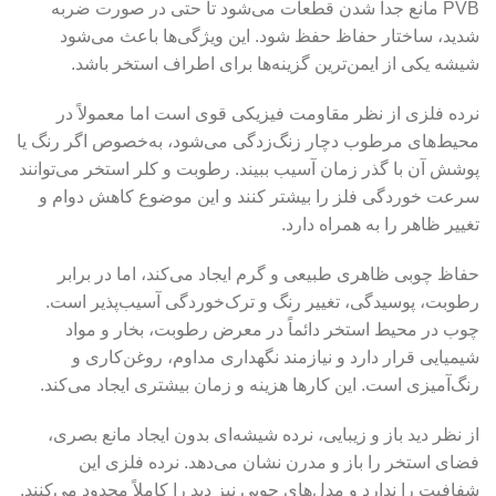
PVB مانع جدا شدن قطعات می‌شود تا حتی در صورت ضربه
شدید، ساختار حفاظ حفظ شود. این ویژگی‌ها باعث می‌شود
شیشه یکی از ایمن‌ترین گزینه‌ها برای اطراف استخر باشد.
نرده فلزی از نظر مقاومت فیزیکی قوی است اما معمولاً در
محیط‌های مرطوب دچار زنگ‌زدگی می‌شود، به‌خصوص اگر رنگ یا
پوشش آن با گذر زمان آسیب ببیند. رطوبت و کلر استخر می‌توانند
سرعت خوردگی فلز را بیشتر کنند و این موضوع کاهش دوام و
تغییر ظاهر را به همراه دارد.
حفاظ چوبی ظاهری طبیعی و گرم ایجاد می‌کند، اما در برابر
رطوبت، پوسیدگی، تغییر رنگ و ترک‌خوردگی آسیب‌پذیر است.
چوب در محیط استخر دائماً در معرض رطوبت، بخار و مواد
شیمیایی قرار دارد و نیازمند نگهداری مداوم، روغن‌کاری و
رنگ‌آمیزی است. این کارها هزینه و زمان بیشتری ایجاد می‌کند.
از نظر دید باز و زیبایی، نرده شیشه‌ای بدون ایجاد مانع بصری،
فضای استخر را باز و مدرن نشان می‌دهد. نرده فلزی این
شفافیت را ندارد و مدل‌های چوبی نیز دید را کاملاً محدود می‌کنند.