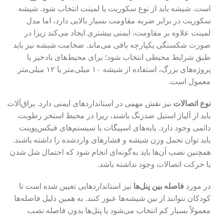
است. شیشه باید از نوع سکوریت یا لمینت انتخاب شود. شیشه
سکوریت در برابر ضربه مقاومت بسیار بالایی دارد، اما مدل
لمینت علاوه بر مقاومت، ایمنی بیشتری ایجاد می‌کند زیرا در
صورت شکستگی یکپارچه باقی می‌ماند. ضخامت شیشه نیز باید
طبق شرایط محیطی انتخاب شود؛ برای محیط‌های بادخیز یا
پروژه‌های بزرگ، استفاده از شیشه ۱۰ میلی‌متر یا ۱۲ میلی‌متر
معمول است.
نوع اتصالات
نیز نقش مهمی در استانداردهای ایمنی دارد. یراق‌آلات
باید از آلیاژ استیل ضدزنگ باشند، زیرا در محیط استخر رطوبت
دائمی وجود دارد. پایه‌های اسپیگات یا سیستم‌های فیکس‌پوینت
باید توان تحمل وزن شیشه و فشارهای واردشده را داشته باشند.
همچنین نصب آن‌ها باید به‌گونه‌ای انجام شود که احتمال شل شدن
یا حرکت اتصالات وجود نداشته باشد.
در مورد
فاصله بین پنل‌ها
نیز استانداردهایی تعیین شده است تا
کودکان نتوانند از بین شیشه‌ها عبور کنند. به همین دلیل فاصله‌ها
معمولاً بسیار کم انتخاب می‌شود یا پنل‌ها بدون فاصله نصب