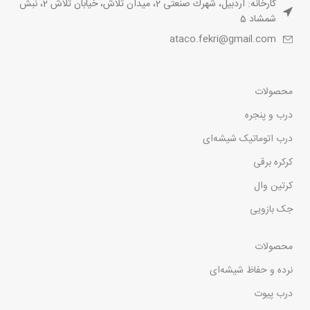
کارخانه: اردبیل، شهرك صنعتى 2، ميدان تلاش، خيابان تلاش 2، نبش
شمشاد 5
ataco.fekri@gmail.com
محصولات
درب و پنجره
درب اتوماتیک شیشه‌ای
کرکره برقی
کرتین وال
جک بازویی
محصولات
نرده و حفاظ شیشه‌ای
درب پیوت