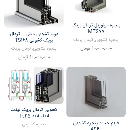
پنجره مونوریل ترمال بریک
MTS77
درب کشویی دفنی – ترمال
پنجره کشویی
,
ترمال بریک
بریک کشویی TS168
10٬000٬000
تومان
پنجره کشویی
,
ترمال بریک
10٬000٬000
تومان
کشویی ترمال بریک لیفت
انداسلاید Ts115
فریم جدید پنجره کشویی
پنجره کشویی
AS60