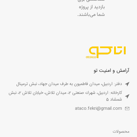
بازدید از پروژه
شما می‌باشند.
آرامش و امنیت تو
دفتر: اردبیل، میدان فاطمیون به طرف میدان جهاد، نبش ترمینال
کارخانه: اردبیل، شهرك صنعتى 2، ميدان تلاش، خيابان تلاش 2، نبش
شمشاد 5
ataco.fekri@gmail.com
محصولات