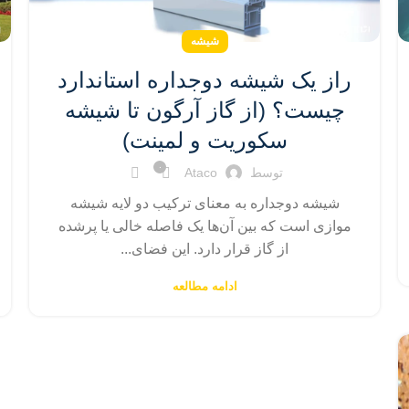
شیشه
راز یک شیشه دوجداره استاندارد
چیست؟ (از گاز آرگون تا شیشه
سکوریت و لمینت)
۰
توسط
Ataco
شیشه دوجداره به معنای ترکیب دو لایه شیشه
موازی است که بین آن‌ها یک فاصله خالی یا پرشده
از گاز قرار دارد. این فضای...
ادامه مطالعه