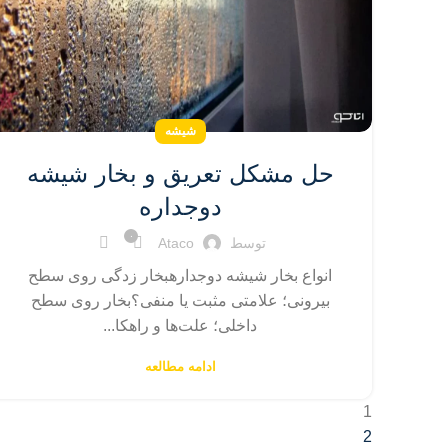
شیشه
حل مشکل تعریق و بخار شیشه
دوجداره
۰
توسط
Ataco
انواع بخار شیشه دوجدارهبخار زدگی روی سطح
بیرونی؛ علامتی مثبت یا منفی؟بخار روی سطح
داخلی؛ علت‌ها و راهکا...
ادامه مطالعه
1
2