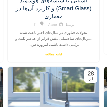
آشنایی با شیشه‌های هوشمند
(Smart Glass) و کاربرد آن‌ها در
معماری
۰
توسط
Ataco
تحولات فناوری در سال‌های اخیر باعث شده
متریال‌های ساختمانی نقش فراتر از عناصر ثابت و
تزئینی داشته باشند. امروزه ش...
ادامه مطالعه
28
آبان