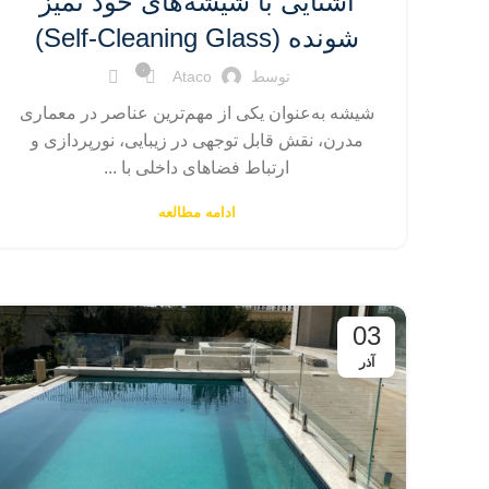
آشنایی با شیشه‌های خود تمیز
شونده (Self-Cleaning Glass)
۰
توسط
Ataco
شیشه به‌عنوان یکی از مهم‌ترین عناصر در معماری
مدرن، نقش قابل توجهی در زیبایی، نورپردازی و
ارتباط فضاهای داخلی با ...
ادامه مطالعه
03
آذر