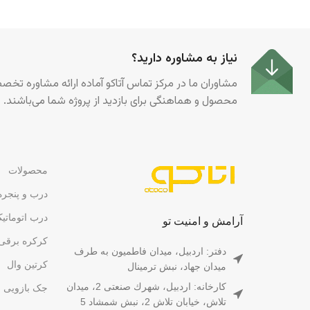
نیاز به مشاوره دارید؟
مشاوران ما در مرکز تماس آتاکو آماده ارائه مشاوره تخ
محصول و هماهنگی برای بازدید از پروژه شما می‌باشند.
محصولات
درب و پنجره
درب اتوماتی
آرامش و امنیت تو
کرکره برقی
دفتر: اردبیل، میدان فاطمیون به طرف
کرتین وال
میدان جهاد، نبش ترمینال
کارخانه: اردبیل، شهرك صنعتى 2، ميدان
جک بازویی
تلاش، خيابان تلاش 2، نبش شمشاد 5