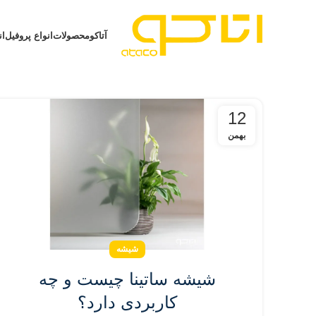
آتاکو
محصولات
انواع پروفیل
ان
12
بهمن
شیشه
شیشه ساتینا چیست و چه
کاربردی دارد؟